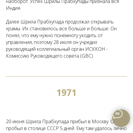
наоборот. Успех Шрилы Прабхупады признала вся
Индия.
Далее Шрила Прабхупада продолжал открывать
храмы. Их становилось все больше и больше. Он
понял, что ему нужно понемногу уходить от
управления, поэтому 28 июля он учредил
руководящий коллегиальный орган ИСККОН -
Комиссию Руководящего совета (GBC).
1971
20 июня Шрила Прабхупада прибыл в Москву. Он
пробыл в столице СССР 5 дней. Ему там удалось лично