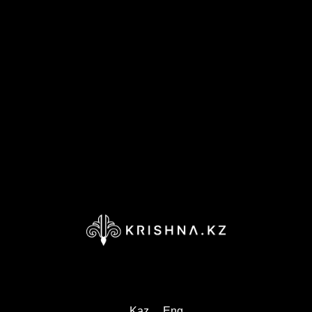
Kaz
Eng