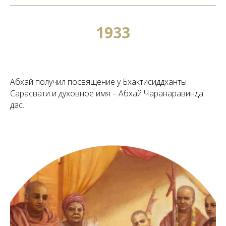
1933
Абхай получил посвящение у Бхактисиддханты
Сарасвати и духовное имя – Абхай Чаранаравинда
дас.