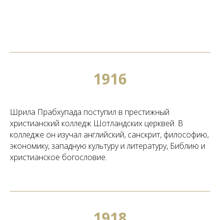
1916
Шрила Прабхупада поступил в престижный
христианский колледж Шотландских церквей. В
колледже он изучал английский, санскрит, философию,
экономику, западную культуру и литературу, Библию и
христианское богословие.
1918