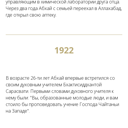
управляющим в химической лаборатории друга отца.
Через два года Абхай с семьей переехал в Аллахабад,
где открыл свою аптеку.
1922
В возрасте 26-ти лет Абхай впервые встретился со
своим духовным учителем Бхактисиддхантой
Сарасвати. Первыми словами духовного учителя к
нему были: "Вы, образованные молодые люди, и вам
стоило бы проповедовать учение Господа Чайтаньи
на Западе".