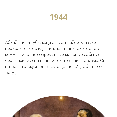
1944
Абхай начал публикацию на английском языке
периодического издания, на страницах которого
комментировал современные мировые события
через призму священных текстов вайшнавизма. Он
назвал этот журнал "Back to godhead" ("Обратно к
Богу").