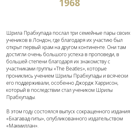
1968
Шрила Прабхупада послал три семейные пары своих
учеников в Лондон, где благодаря их участию был
открыт первый храм на другом континенте. Они там
достигли очень большого успеха в проповеди, в
большей степени благодаря их знакомству с
участниками группы «The Beatles», которые
прониклись учением Шрилы Прабхупады и всячески
его поддерживали, особенно Джордж Харрисон,
который в последствии стал учеником Шрилы
Прабхупады.
В этом году состоялся выпуск сокращенного издания
«Бхагавад-гиты», опубликованного издательством
«Макмиллан».