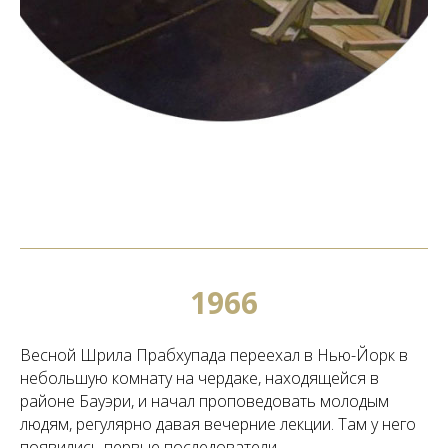
1966
Весной Шрила Прабхупада переехал в Нью-Йорк в
небольшую комнату на чердаке, находящейся в
районе Бауэри, и начал проповедовать молодым
людям, регулярно давая вечерние лекции. Там у него
появились первые последователи.