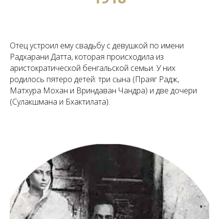
Отец устроил ему свадьбу с девушкой по имени
Радхарани Датта, которая происходила из
аристократической бенгальской семьи. У них
родилось пятеро детей: три сына (Праяг Радж,
Матхура Мохан и Вриндаван Чандра) и две дочери
(Сулакшмана и Бхактилата).