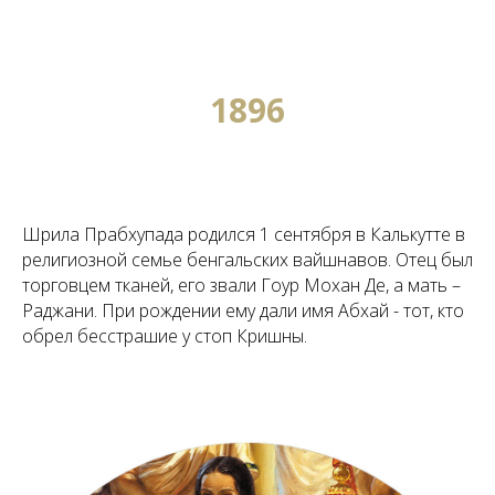
1896
Шрила Прабхупада родился 1 сентября в Калькутте в
религиозной семье бенгальских вайшнавов. Отец был
торговцем тканей, его звали Гоур Мохан Де, а мать –
Раджани. При рождении ему дали имя Абхай - тот, кто
обрел бесстрашие у стоп Кришны.