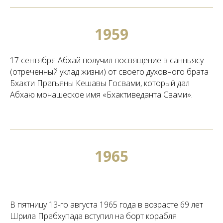
1959
17 сентября Абхай получил посвящение в санньясу
(отреченный уклад жизни) от своего духовного брата
Бхакти Прагьяны Кешавы Госвами, который дал
Абхаю монашеское имя «Бхактиведанта Свами».
1965
В пятницу 13-го августа 1965 года в возрасте 69 лет
Шрила Прабхупада вступил на борт корабля