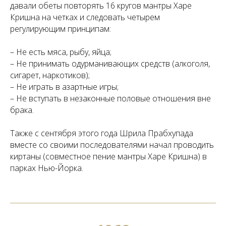
давали обеты повторять 16 кругов мантры Харе
Кришна на четках и следовать четырем
регулирующим принципам:
– Не есть мяса, рыбу, яйца;
– Не принимать одурманивающих средств (алкоголя,
сигарет, наркотиков);
– Не играть в азартные игры;
– Не вступать в незаконные половые отношения вне
брака.
Также с сентября этого года Шрила Прабхупада
вместе со своими последователями начал проводить
киртаны (совместное пение мантры Харе Кришна) в
парках Нью-Йорка.