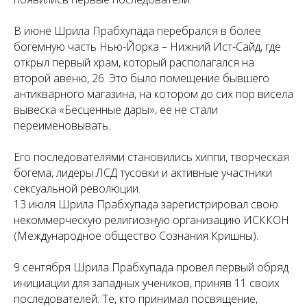
В июне Шрила Прабхупада перебрался в более
богемную часть Нью-Йорка – Нижний Ист-Сайд, где
открыл первый храм, который располагался на
второй авеню, 26. Это было помещение бывшего
антикварного магазина, на котором до сих пор висела
вывеска «Бесценные дары», ее не стали
переименовывать.
Его последователями становились хиппи, творческая
богема, лидеры ЛСД тусовки и активные участники
сексуальной революции.
13 июля Шрила Прабхупада зарегистрировал свою
некоммерческую религиозную организацию ИСККОН
(Международное общество Сознания Кришны).
9 сентября Шрила Прабхупада провел первый обряд
инициации для западных учеников, приняв 11 своих
последователей. Те, кто принимал посвящение,