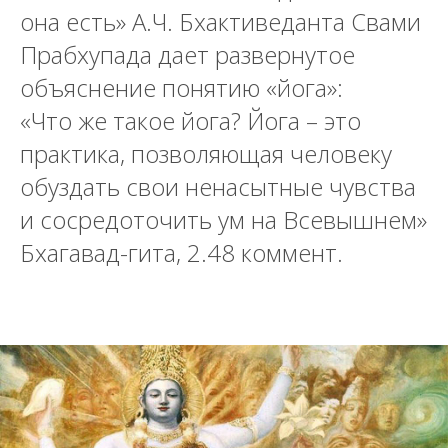
она есть» А.Ч. Бхактиведанта Свами
Прабхупада дает развернутое
объяснение понятию «йога»:
«Что же такое йога? Йога – это
практика, позволяющая человеку
обуздать свои ненасытные чувства
и сосредоточить ум на Всевышнем»
Бхагавад-гита, 2.48 коммент.