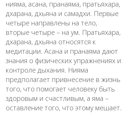
нияма, асана, пранаяма, пратьяхара,
дхарана, дхьяна и самадхи. Первые
четыре направлены на тело,
вторые четыре – на ум. Пратьяхара,
дхарана, дхьяна относятся к
медитации. Асана и пранаяма дают
знания о физических упражнениях и
контроле дыхания. Нияма
предполагает привнесение в жизнь
того, что помогает человеку быть
здоровым и счастливым, а яма –
оставление того, что этому мешает.