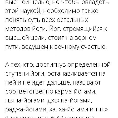
высшей целью, но чтобы овладеть
этой наукой, необходимо также
понять суть всех остальных
методов йоги. Йог, стремящийся к
высшей цели, стоит на верном
пути, ведущем к вечному счастью.
A тех, кто, достигнув определенной
ступени йоги, останавливается на
ней и не идет дальше, называют
соответственно карма-йогами,
гьяна-йогами, дхьяна-йогами,
раджа-йогами, хатха-йогами и т.п.»
(Бхагавад-гита, 6.47 коммент.).