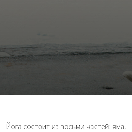
Йога состоит из восьми частей: яма,