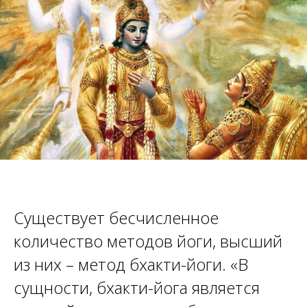
Существует бесчисленное
количество методов йоги, высший
из них – метод бхакти-йоги. «В
сущности, бхакти-йога является